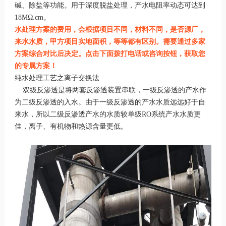
碱、除盐等功能。用于深度脱盐处理，产水电阻率动态可达到
18MΩ.cm。
水处理方案的费用，会根据项目不同，材料不同，是否源厂，
来水水质，甲方项目实地面积，等等都有区别。需要通过多家
方案综合对比后决定。点击下面拨打电话或咨询按钮，获取您
的专属方案！
纯水处理工艺之离子交换法
双级反渗透是将两套反渗透装置串联，一级反渗透的产水作
为二级反渗透的入水。由于一级反渗透的产水水质远远好于自
来水，所以二级反渗透产水的水质较单级RO系统产水水质更
佳，离子、有机物和热源含量更低。