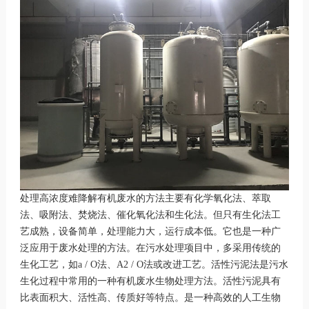
处理高浓度难降解有机废水的方法主要有化学氧化法、萃取
法、吸附法、焚烧法、催化氧化法和生化法。但只有生化法工
艺成熟，设备简单，处理能力大，运行成本低。它也是一种广
泛应用于废水处理的方法。在污水处理项目中，多采用传统的
生化工艺，如a / O法、A2 / O法或改进工艺。活性污泥法是污水
生化过程中常用的一种有机废水生物处理方法。活性污泥具有
比表面积大、活性高、传质好等特点。是一种高效的人工生物