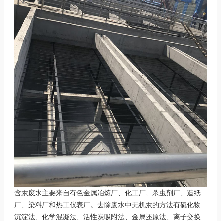
含汞废水主要来自有色金属冶炼厂、化工厂、杀虫剂厂、造纸
厂、染料厂和热工仪表厂。去除废水中无机汞的方法有硫化物
沉淀法、化学混凝法、活性炭吸附法、金属还原法、离子交换