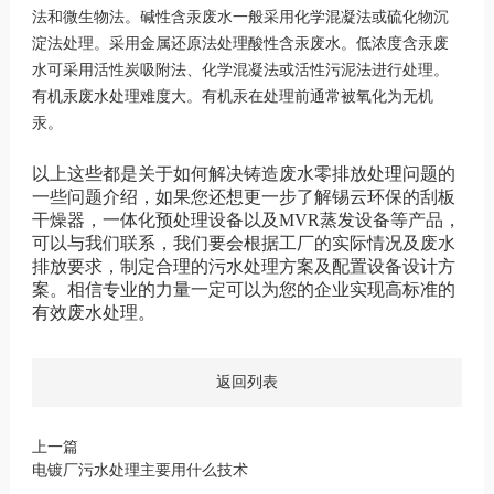
法和微生物法。碱性含汞废水一般采用化学混凝法或硫化物沉
淀法处理。采用金属还原法处理酸性含汞废水。低浓度含汞废
水可采用活性炭吸附法、化学混凝法或活性污泥法进行处理。
有机汞废水处理难度大。有机汞在处理前通常被氧化为无机
汞。
以上这些都是关于如何解决铸造废水零排放处理问题的
一些问题介绍，如果您还想更一步了解锡云环保的刮板
干燥器，一体化预处理设备以及MVR蒸发设备等产品，
可以与我们联系，我们要会根据工厂的实际情况及废水
排放要求，制定合理的污水处理方案及配置设备设计方
案。相信专业的力量一定可以为您的企业实现高标准的
有效废水处理。
返回列表
上一篇
电镀厂污水处理主要用什么技术